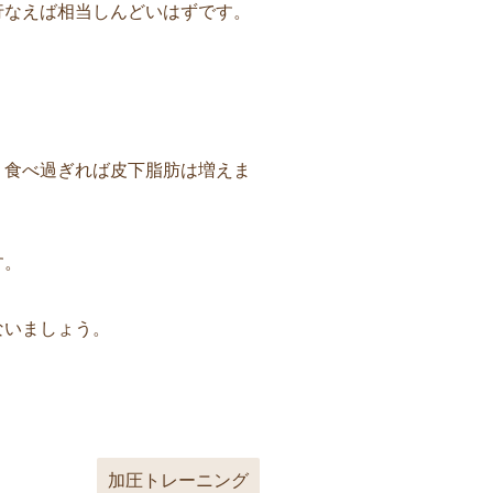
行なえば相当しんどいはずです。
、食べ過ぎれば皮下脂肪は増えま
す。
ないましょう。
加圧トレーニング