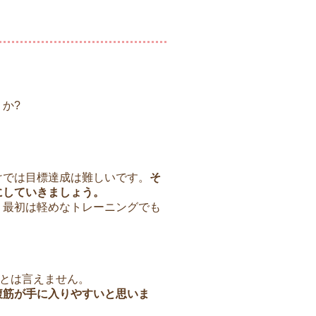
か?
けでは目標達成は難しいです。
そ
にしていきましょう。
、最初は軽めなトレーニングでも
sとは言えません。
腹筋が手に入りやすいと思いま