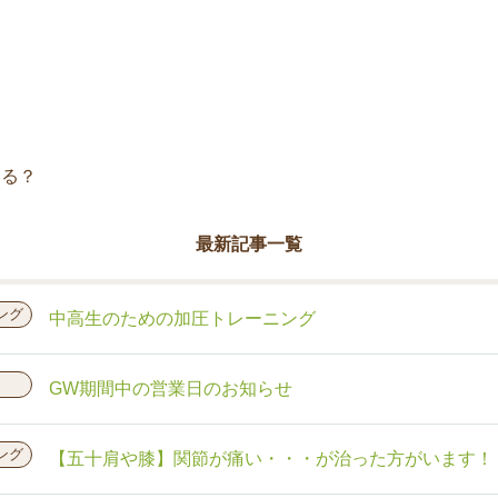
する？
最新記事一覧
ング
中高生のための加圧トレーニング
GW期間中の営業日のお知らせ
ング
【五十肩や膝】関節が痛い・・・が治った方がいます！