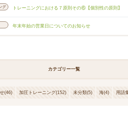
ング
トレーニングにおける７原則その⑥【個別性の原則】
年末年始の営業日についてのお知らせ
カテゴリー一覧
せ
(46)
加圧トレーニング
(152)
未分類
(5)
海
(4)
用語