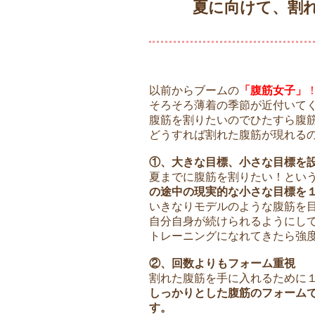
夏に向けて、割
以前からブームの
「腹筋女子」
そろそろ薄着の季節が近付いて
腹筋を割りたいのでひたすら腹
どうすれば割れた腹筋が現れるの
①、大きな目標、小さな目標を
夏までに腹筋を割りたい！とい
の途中の現実的な小さな目標を
いきなりモデルのような腹筋を
自分自身が続けられるようにし
トレーニングになれてきたら強
②、回数よりもフォーム重視
割れた腹筋を手に入れるために１
しっかりとした腹筋のフォーム
す。