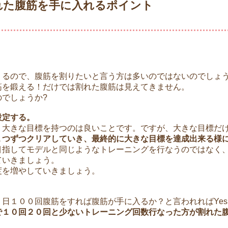
れた腹筋を手に入れるポイント
！
くるので、腹筋を割りたいと言う方は多いのではないのでしょう
筋を鍛える！だけでは割れた腹筋は見えてきません。
でしょうか?
設定する。
う大きな目標を持つのは良いことです。ですが、大きな目標だ
１つずつクリアしていき、最終的に大きな目標を達成出来る様
目指してモデルと同じようなトレーニングを行なうのではなく
ていきましょう。
度を増やしていきましょう。
日１００回腹筋をすれば腹筋が手に入るか？と言われればYe
で１０回２０回と少ないトレーニング回数行なった方が割れた