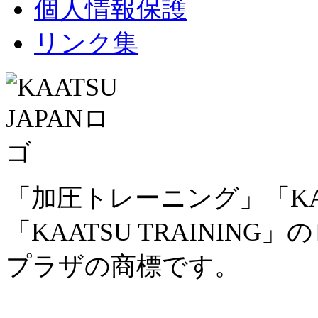
個人情報保護
リンク集
「加圧トレーニング」「KAAT
「KAATSU TRAININ
プラザの商標です。