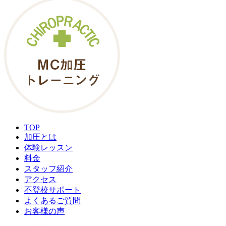
TOP
加圧とは
体験レッスン
料金
スタッフ紹介
アクセス
不登校サポート
よくあるご質問
お客様の声