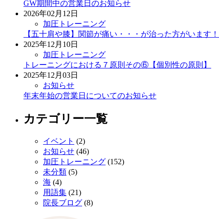
GW期間中の営業日のお知らせ
2026年02月12日
加圧トレーニング
【五十肩や膝】関節が痛い・・・が治った方がいます！
2025年12月10日
加圧トレーニング
トレーニングにおける７原則その⑥【個別性の原則】
2025年12月03日
お知らせ
年末年始の営業日についてのお知らせ
カテゴリー一覧
イベント
(2)
お知らせ
(46)
加圧トレーニング
(152)
未分類
(5)
海
(4)
用語集
(21)
院長ブログ
(8)