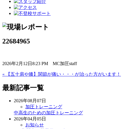
22684965
2026年2月12日8:23 PM MC加圧staff
« 【五十肩や膝】関節が痛い・・・が治った方がいます！
最新記事一覧
2026年08月07日
加圧トレーニング
中高生のための加圧トレーニング
2026年04月05日
お知らせ